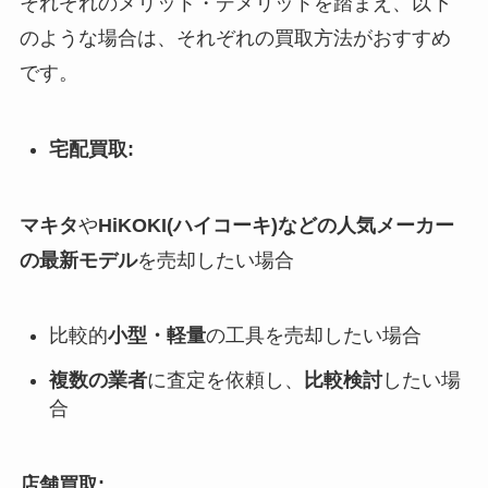
それぞれのメリット・デメリットを踏まえ、以下
のような場合は、それぞれの買取方法がおすすめ
です。
宅配買取:
マキタ
や
HiKOKI(ハイコーキ)などの人気メーカー
の最新モデル
を売却したい場合
比較的
小型・軽量
の工具を売却したい場合
複数の業者
に査定を依頼し、
比較検討
したい場
合
店舗買取: