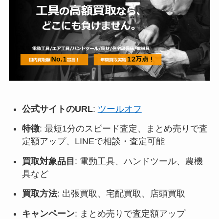
公式サイトのURL
:
ツールオフ
特徴
: 最短1分のスピード査定、まとめ売りで査
定額アップ、LINEで相談・査定可能
買取対象品目
: 電動工具、ハンドツール、農機
具など
買取方法
: 出張買取、宅配買取、店頭買取
キャンペーン
: まとめ売りで査定額アップ