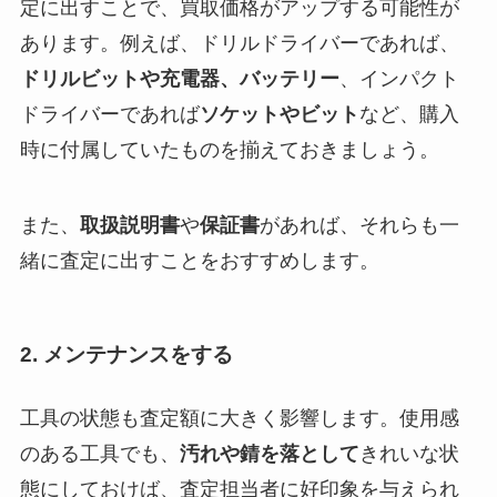
定に出すことで、買取価格がアップする可能性が
あります。例えば、ドリルドライバーであれば、
ドリルビットや充電器、バッテリー
、インパクト
ドライバーであれば
ソケットやビット
など、購入
時に付属していたものを揃えておきましょう。
また、
取扱説明書
や
保証書
があれば、それらも一
緒に査定に出すことをおすすめします。
2. メンテナンスをする
工具の状態も査定額に大きく影響します。使用感
のある工具でも、
汚れや錆を落として
きれいな状
態にしておけば、査定担当者に好印象を与えられ