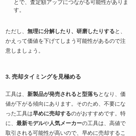
とで、査定額アップにつながる可能性がありま
す。
ただし、
無理に分解したり、研磨したりする
と、
かえって価値を下げてしまう可能性があるので注
意しましょう。
3. 売却タイミングを見極める
工具は、
新製品が発売されると型落ち
となり、価
値が下がる傾向にあります。そのため、不要にな
った工具は
早めに売却する
のがおすすめです。特
に、
最新モデル
や
人気メーカー
の工具は、高値で
取引される可能性が高いので、早めに売却するこ