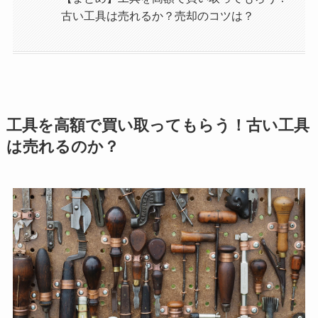
古い工具は売れるか？売却のコツは？
工具を高額で買い取ってもらう！古い工具
は売れるのか？