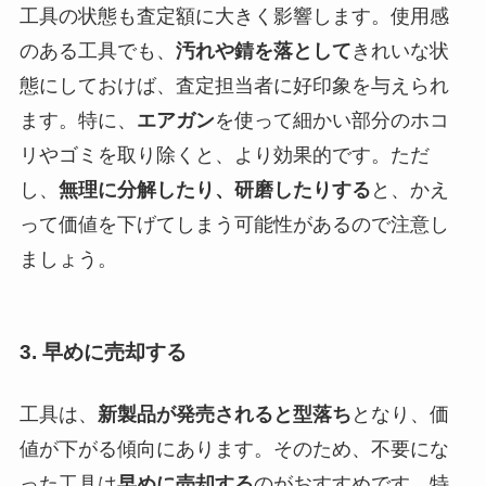
工具の状態も査定額に大きく影響します。使用感
のある工具でも、
汚れや錆を落として
きれいな状
態にしておけば、査定担当者に好印象を与えられ
ます。特に、
エアガン
を使って細かい部分のホコ
リやゴミを取り除くと、より効果的です。ただ
し、
無理に分解したり、研磨したりする
と、かえ
って価値を下げてしまう可能性があるので注意し
ましょう。
3. 早めに売却する
工具は、
新製品が発売されると型落ち
となり、価
値が下がる傾向にあります。そのため、不要にな
った工具は
早めに売却する
のがおすすめです。特