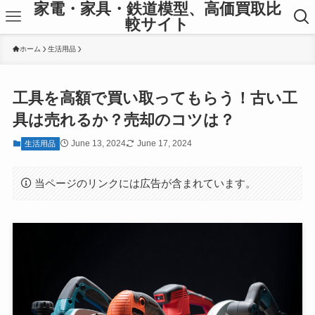
家電・家具・鉄道模型、高価買取比
較サイト
ホーム
生活用品
工具を高額で買い取ってもらう！古い工
具は売れるか？売却のコツは？
June 13, 2024
June 17, 2024
生活用品
当ページのリンクには広告が含まれています。